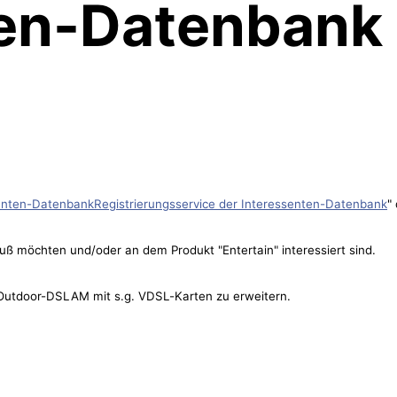
ten-Datenbank
senten-DatenbankRegistrierungsservice der Interessenten-Datenbank
"
luß möchten und/oder an dem Produkt "Entertain" interessiert sind.
 Outdoor-DSLAM mit s.g. VDSL-Karten zu erweitern.