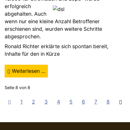
erfolgreich
abgehalten. Auch
wenn nur eine kleine Anzahl Betroffener
erschienen sind, wurden weitere Schritte
abgesprochen.
Ronald Richter erklärte sich spontan bereit,
Inhalte für den in Kürze
Weiterlesen …
Seite 8 von 8
1
2
3
4
5
6
7
8