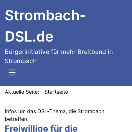
SKIP TO MAIN CONTENT
Strombach-
DSL.de
Bürgerinitiative für mehr Breitband in
Strombach
Aktuelle Seite:
Startseite
Infos um das DSL-Thema, die Strombach
betreffen
Freiwillige für die