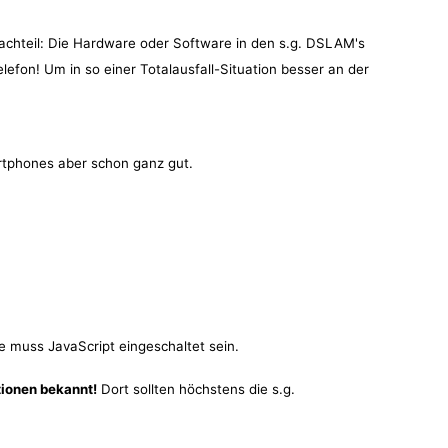
Nachteil: Die Hardware oder Software in den s.g. DSLAM's
lefon! Um in so einer Totalausfall-Situation besser an der
rtphones aber schon ganz gut.
e muss JavaScript eingeschaltet sein.
tionen bekannt!
Dort sollten höchstens die s.g.