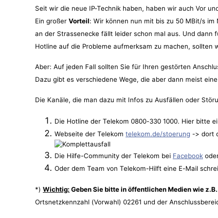
Seit wir die neue IP-Technik haben, haben wir auch Vor un
Ein großer
Vorteil
: Wir können nun mit bis zu 50 MBit/s im
an der Strassenecke fällt leider schon mal aus. Und dann f
Hotline auf die Probleme aufmerksam zu machen, sollten w
Aber: Auf jeden Fall sollten Sie für Ihren gestörten Ansch
Dazu gibt es verschiedene Wege, die aber dann meist ein
Die Kanäle, die man dazu mit Infos zu Ausfällen oder Stör
Die Hotline der Telekom 0800-330 1000. Hier bitte 
Webseite der Telekom
telekom.de/stoerung
-> dort 
Die Hilfe-Community der Telekom bei
Facebook
ode
Oder dem Team von Telekom-Hilft eine E-Mail schre
*)
Wichtig:
Geben Sie bitte in öffentlichen Medien wie z.
Ortsnetzkennzahl (Vorwahl) 02261 und der Anschlussberei