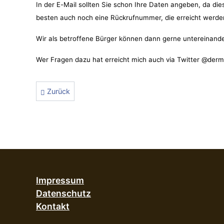
In der E-Mail sollten Sie schon Ihre Daten angeben, da 
besten auch noch eine Rückrufnummer, die erreicht werde
Wir als betroffene Bürger können dann gerne untereinande
Wer Fragen dazu hat erreicht mich auch via Twitter @der
Vorheriger Beitrag: FAQ zur Umschaltung
Zurück
Impressum
Datenschutz
Kontakt