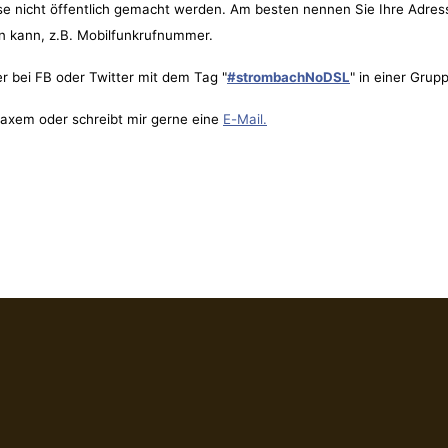
diese nicht öffentlich gemacht werden. Am besten nennen Sie Ihre A
n kann, z.B. Mobilfunkrufnummer.
r bei FB oder Twitter mit dem Tag "
#strombachNoDSL
" in einer Grup
maxem oder schreibt mir gerne eine
E-Mail.