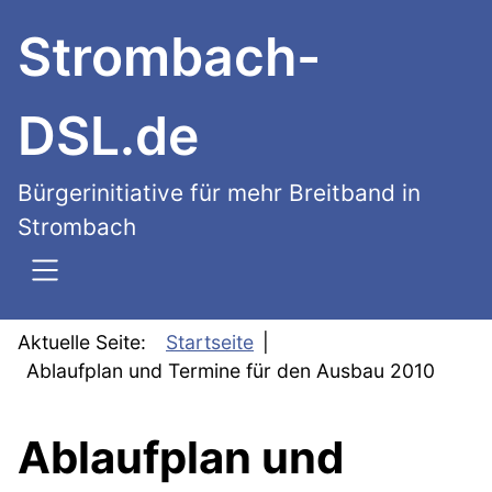
SKIP TO MAIN CONTENT
Strombach-
DSL.de
Bürgerinitiative für mehr Breitband in
Strombach
Aktuelle Seite:
Startseite
Ablaufplan und Termine für den Ausbau 2010
Ablaufplan und