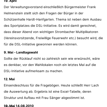
19. April
Der Verwaltungsvorstand einschließlich Bürgermeister Frank
Helmenstein stellt sich den Fragen der Bürger in der
Schützenhalle Hardt-Hanfgarten. Thema ist neben dem Ausbau
des Sportplatzes die DSL-Initiative. Es wird damit gerechnet,
dass dieser Abend von wichtigen Strombacher Multiplikatoren
(Vereinsvorsitzende, Freiwillige Feuerwehr etc.) besucht wird, die
für die DSL-Initiative gewonnen werden können.
9. Mai - Landtagswahl
Sollte der Rücklauf nicht so zahlreich sein wie erwünscht, wäre
es denkbar, vor den Wahllokalen noch ein letztes Mal auf die
DSL-Initiative aufmerksam zu machen.
12. Mai
Einsendeschluss für die Fragebögen. Heute schließt Herr Lach
die Auswertung ab. Ergebnis ist eine Excel-Tabelle, deren
Struktur und Aufbau mit Frau Sänger abgestimmt ist.
19. Mai
14.08.2010