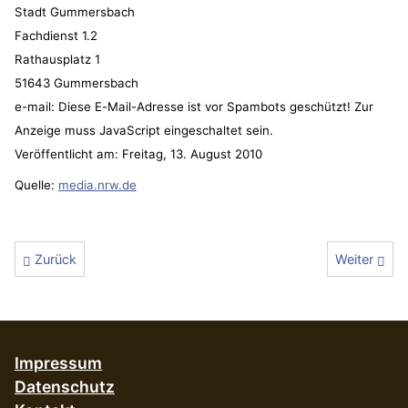
Stadt Gummersbach
Fachdienst 1.2
Rathausplatz 1
51643 Gummersbach
e-mail:
Diese E-Mail-Adresse ist vor Spambots geschützt! Zur
Anzeige muss JavaScript eingeschaltet sein.
Veröffentlicht am: Freitag, 13. August 2010
Quelle:
media.nrw.de
Vorheriger Beitrag: Die Ausschreibung zum Ausbau gestartet
Nächster Bei
Zurück
Weiter
Impressum
Datenschutz