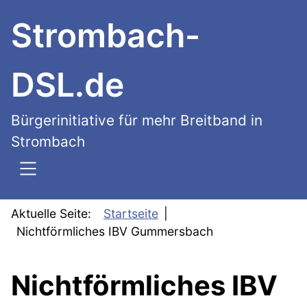
SKIP TO MAIN CONTENT
Strombach-
DSL.de
Bürgerinitiative für mehr Breitband in
Strombach
Aktuelle Seite:
Startseite
Nichtförmliches IBV Gummersbach
Nichtförmliches IBV