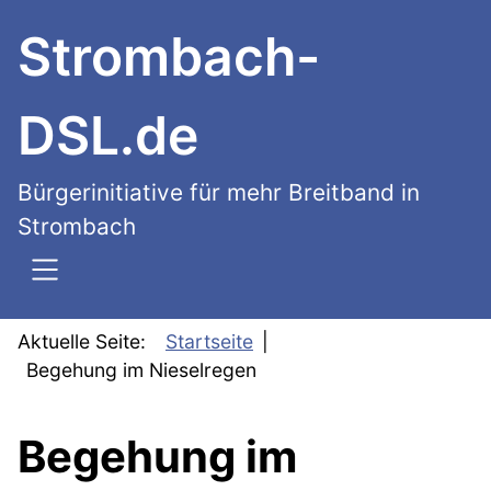
SKIP TO MAIN CONTENT
Strombach-
DSL.de
Bürgerinitiative für mehr Breitband in
Strombach
Aktuelle Seite:
Startseite
Begehung im Nieselregen
Begehung im