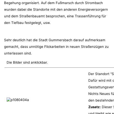
Begehung organisiert. Auf dem Fußmarsch durch Strombach
wurden dabei die Standorte mit den anderen Energieversorgern
und dem Straßenbauamt besprochen, eine Trassenführung für
den Tiefbau festgelegt, usw.
Sehr deutlich hat die Stadt Gummersbach darauf aufmerksam
gemacht, dass unnötige Flickarbeiten in neuen Straßenzügen zu
unterlassen sind.
Die Bilder sind anklickbar.
Der Standort "S
Dafür wird mit
Gestattungsvert
Nichts Neues fü
den bestehnden
Zusatz:
Dieser 
und bleibt wie 