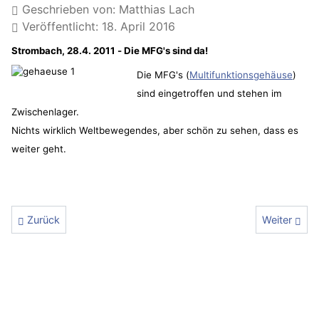
Geschrieben von:
Matthias Lach
Veröffentlicht: 18. April 2016
Strombach, 28.4. 2011 - Die MFG's sind da!
Die MFG's (
Multifunktionsgehäuse
)
sind eingetroffen und stehen im
Zwischenlager.
Nichts wirklich Weltbewegendes, aber schön zu sehen, dass es
weiter geht.
Vorheriger Beitrag: Die ersten Gehäuse stehen
Nächster Bei
Zurück
Weiter