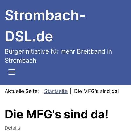
SKIP TO MAIN CONTENT
Strombach-
DSL.de
Bürgerinitiative für mehr Breitband in
Strombach
Aktuelle Seite:
Startseite
Die MFG's sind da!
Die MFG's sind da!
Details