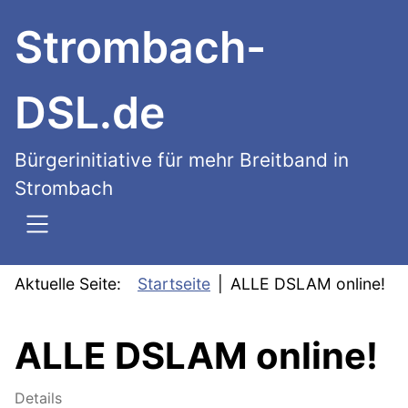
SKIP TO MAIN CONTENT
Strombach-
DSL.de
Bürgerinitiative für mehr Breitband in
Strombach
Aktuelle Seite:
Startseite
ALLE DSLAM online!
ALLE DSLAM online!
Details